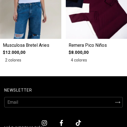
Remera Pico Niños
Musculosa Bretel Aries
$8.000,00
$12.000,00
4 colores
2 colores
NEWSLETTER